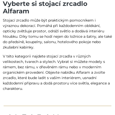
Vyberte si stojací zrcadlo
Alfaram
Stojací zrcadlo může být praktickým pomocníkem i
výraznou dekorací. Pomáhá při každodenním oblékání,
opticky zvětšuje prostor, odráží světlo a dodává interiéru
hloubku. Díky tomu se hodí nejen do ložnice a šatny, ale také
do předsíně, koupelny, salonu, hotelového pokoje nebo
zkušební kabinky.
V této kategorii najdete stojací zrcadla v různých
velikostech, tvarech a stylech. Vybrat si můžete modely s
rámem, bez rámu, v dřevěném rámu nebo v moderním
organickém provedení. Objevte nabídku Alfaram a zvolte
zrcadlo, které bude ladit s vaším interiérem, usnadní
každodenní přípravu a dodá prostoru více světla, elegance a
charakteru.