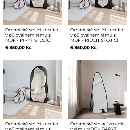
Organické stojící zrcadlo
Organické stojící zrcadlo
v půloválném rámu z
v půloválném rámu z
MDF - PIRYT STOJÍCÍ
MDF - RIOLIT STOJÍCÍ
6 850,00 Kč
6 850,00 Kč
Organické stojící zrcadlo
Organické stojací zrcadlo
v půloválném rámu z
v rámu MDF – BARYT