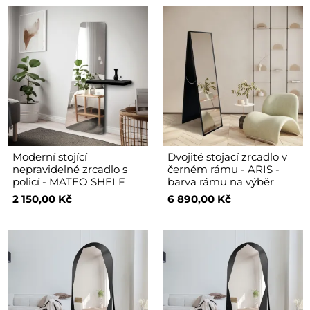
Moderní stojící
Dvojité stojací zrcadlo v
nepravidelné zrcadlo s
černém rámu - ARIS -
policí - MATEO SHELF
barva rámu na výběr
2 150,00 Kč
6 890,00 Kč