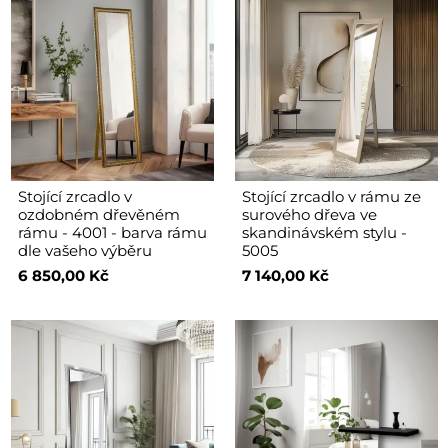
Stojící zrcadlo v
Stojící zrcadlo v rámu ze
ozdobném dřevěném
surového dřeva ve
rámu - 4001 - barva rámu
skandinávském stylu -
dle vašeho výběru
5005
6 850,00 Kč
7 140,00 Kč