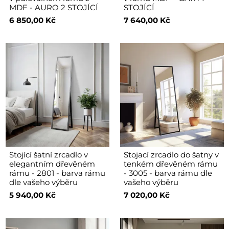
MDF - AURO 2 STOJÍCÍ
STOJÍCÍ
6 850,00 Kč
7 640,00 Kč
Stojící šatní zrcadlo v
Stojací zrcadlo do šatny v
elegantním dřevěném
tenkém dřevěném rámu
rámu - 2801 - barva rámu
- 3005 - barva rámu dle
dle vašeho výběru
vašeho výběru
5 940,00 Kč
7 020,00 Kč