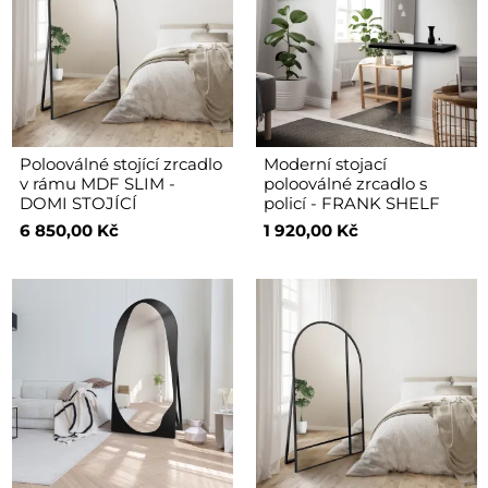
Polooválné stojící zrcadlo
Moderní stojací
v rámu MDF SLIM -
polooválné zrcadlo s
DOMI STOJÍCÍ
policí - FRANK SHELF
6 850,00 Kč
1 920,00 Kč