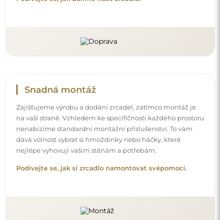
Snadná montáž
Zajišťujeme výrobu a dodání zrcadel, zatímco montáž je
na vaší straně. Vzhledem ke specifičnosti každého prostoru
nenabízíme standardní montážní příslušenství. To vám
dává volnost vybrat si hmoždinky nebo háčky, které
nejlépe vyhovují vašim stěnám a potřebám.
Podívejte se, jak si zrcadlo namontovat svépomocí.