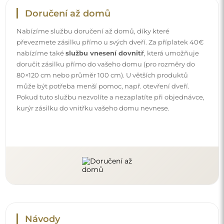
Doručení až domů
Nabízíme službu doručení až domů, díky které
převezmete zásilku přímo u svých dveří. Za příplatek 40€
nabízíme také
službu vnesení dovnitř
, která umožňuje
doručit zásilku přímo do vašeho domu (pro rozměry do
80×120 cm nebo průměr 100 cm). U větších produktů
může být potřeba menší pomoc, např. otevření dveří.
Pokud tuto službu nezvolíte a nezaplatíte při objednávce,
kurýr zásilku do vnitřku vašeho domu nevnese.
Návody