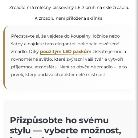
Zrcadlo má mléčný pískovaný LED pruh na skle zrcadla.
K zrcadlu není přiložena skříňka.
Představte si, že vejdete do koupelny, ložnice nebo
šatny a najdete tam elegantní, dokonale osvětlené
zrcadlo. Díky
použitým LED páskům
získáte jemné a
rovnoměrné světlo, které zvýrazní vaši tvář a vytvoří
“
příjemnou atmosféru. Není to obyčejné zrcadlo – je to
prvek, který dodává charakter celé místnosti.
Přizpůsobte ho svému
stylu — vyberte možnost,