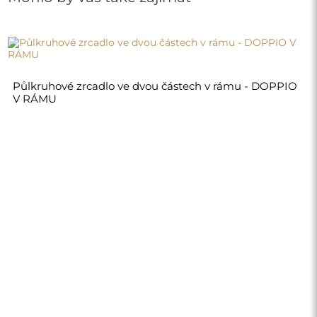
Půlkruhové zrcadlo ve dvou částech v rámu - DOPPIO
V RÁMU