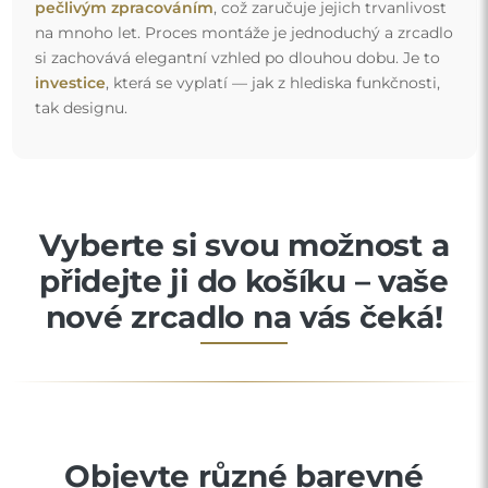
pečlivým zpracováním
, což zaručuje jejich trvanlivost
na mnoho let. Proces montáže je jednoduchý a zrcadlo
si zachovává elegantní vzhled po dlouhou dobu. Je to
investice
, která se vyplatí — jak z hlediska funkčnosti,
tak designu.
Vyberte si svou možnost a
přidejte ji do košíku – vaše
nové zrcadlo na vás čeká!
Objevte různé barevné