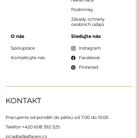
reklamace
Podmínky
Zásady ochrany
osobních údajů
O nás
Sledujte nás
Spolupráce
Instagram
Kontaktujte nás
Facebook
Pinterest
KONTAKT
Pracujeme od pondělí do pátku od 7:00 do 15:00
Telefon
+420 608 392 525
zrcadla@alfaram.cz