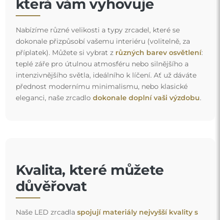
která vám vyhovuje
Nabízíme různé velikosti a typy zrcadel, které se
dokonale přizpůsobí vašemu interiéru (volitelně, za
příplatek). Můžete si vybrat z
různých barev osvětlení
:
teplé záře pro útulnou atmosféru nebo silnějšího a
intenzivnějšího světla, ideálního k líčení. Ať už dáváte
přednost modernímu minimalismu, nebo klasické
eleganci, naše zrcadlo
dokonale doplní vaši výzdobu
.
Kvalita, které můžete
důvěřovat
Naše LED zrcadla
spojují materiály nejvyšší kvality s