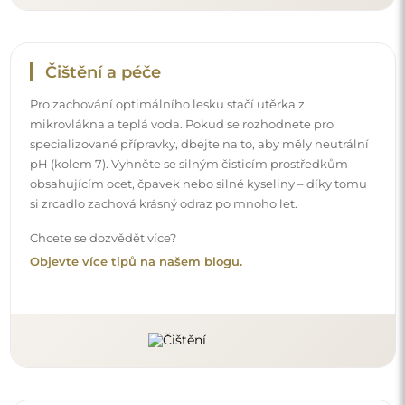
Čištění a péče
Pro zachování optimálního lesku stačí utěrka z
mikrovlákna a teplá voda. Pokud se rozhodnete pro
specializované přípravky, dbejte na to, aby měly neutrální
pH (kolem 7). Vyhněte se silným čisticím prostředkům
obsahujícím ocet, čpavek nebo silné kyseliny – díky tomu
si zrcadlo zachová krásný odraz po mnoho let.
Chcete se dozvědět více?
Objevte více tipů na našem blogu.