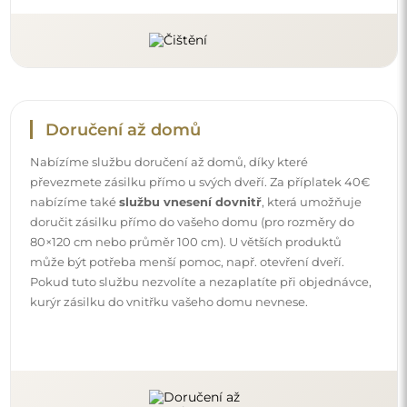
Doručení až domů
Nabízíme službu doručení až domů, díky které
převezmete zásilku přímo u svých dveří. Za příplatek 40€
nabízíme také
službu vnesení dovnitř
, která umožňuje
doručit zásilku přímo do vašeho domu (pro rozměry do
80×120 cm nebo průměr 100 cm). U větších produktů
může být potřeba menší pomoc, např. otevření dveří.
Pokud tuto službu nezvolíte a nezaplatíte při objednávce,
kurýr zásilku do vnitřku vašeho domu nevnese.