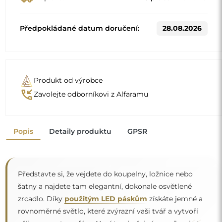
Předpokládané datum doručení:
28.08.2026
Produkt od výrobce
phone_callback
Zavolejte odborníkovi z Alfaramu
Popis
Detaily produktu
GPSR
Představte si, že vejdete do koupelny, ložnice nebo
šatny a najdete tam elegantní, dokonale osvětlené
zrcadlo. Díky
použitým LED páskům
získáte jemné a
rovnoměrné světlo, které zvýrazní vaši tvář a vytvoří