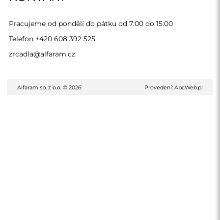
Pracujeme od pondělí do pátku od 7:00 do 15:00
Telefon
+420 608 392 525
zrcadla@alfaram.cz
Alfaram sp. z o.o. © 2026
Provedení:
AbcWeb.pl