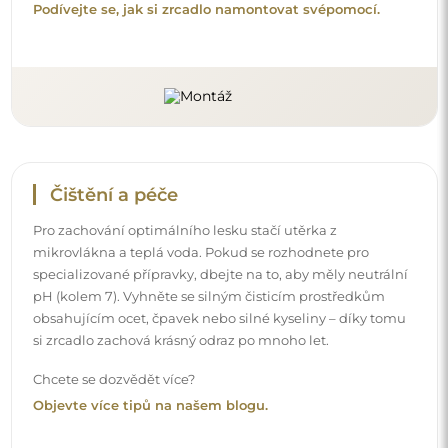
Podívejte se, jak si zrcadlo namontovat svépomocí.
Čištění a péče
Pro zachování optimálního lesku stačí utěrka z
mikrovlákna a teplá voda. Pokud se rozhodnete pro
specializované přípravky, dbejte na to, aby měly neutrální
pH (kolem 7). Vyhněte se silným čisticím prostředkům
obsahujícím ocet, čpavek nebo silné kyseliny – díky tomu
si zrcadlo zachová krásný odraz po mnoho let.
Chcete se dozvědět více?
Objevte více tipů na našem blogu.