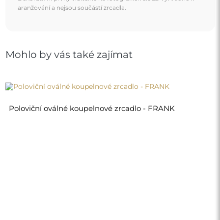
aranžování a nejsou součástí zrcadla.
Mohlo by vás také zajímat
Poloviční oválné koupelnové zrcadlo - FRANK