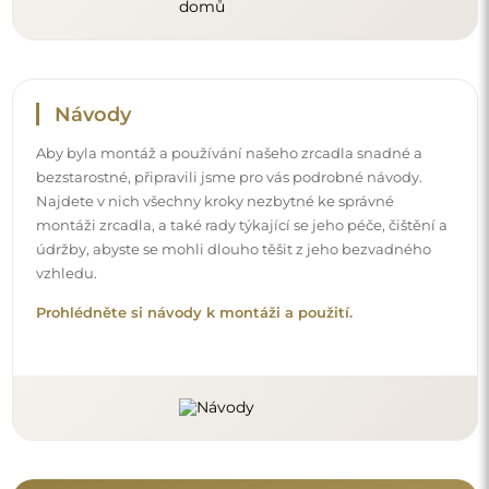
Návody
Aby byla montáž a používání našeho zrcadla snadné a
bezstarostné, připravili jsme pro vás podrobné návody.
Najdete v nich všechny kroky nezbytné ke správné
montáži zrcadla, a také rady týkající se jeho péče, čištění a
údržby, abyste se mohli dlouho těšit z jeho bezvadného
vzhledu.
Prohlédněte si návody k montáži a použití.