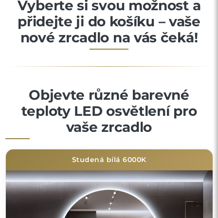
Vyberte si svou možnost a
přidejte ji do košíku – vaše
nové zrcadlo na vás čeká!
Objevte různé barevné
teploty LED osvětlení pro
vaše zrcadlo
Studená bílá 6000K