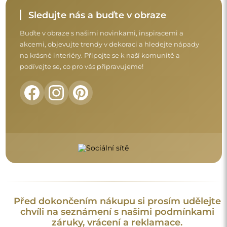
Sledujte nás a buďte v obraze
Buďte v obraze s našimi novinkami, inspiracemi a
akcemi, objevujte trendy v dekoraci a hledejte nápady
na krásné interiéry. Připojte se k naší komunitě a
podívejte se, co pro vás připravujeme!
Před dokončením nákupu si prosím udělejte
chvíli na seznámení s našimi podmínkami
záruky, vrácení a reklamace.