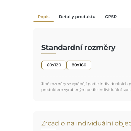
Popis
Detaily produktu
GPSR
Standardní rozměry
60x120
80x160
Jiné rozměry se vyrábějí podle individuálních
produktem vyrobeným podle individuální specifi
Zrcadlo na individuální obj