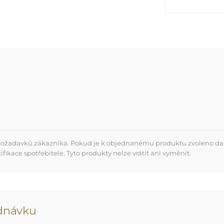
 požadavků zákazníka. Pokud je k objednanému produktu zvoleno dalš
kace spotřebitele. Tyto produkty nelze vrátit ani vyměnit.
ednávku