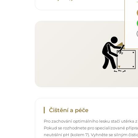
Čištění a péče
Pro zachování optimálního lesku stačí utěrka z
Pokud se rozhodnete pro specializované příprav
neutrální pH (kolem 7). Vyhněte se silným čis